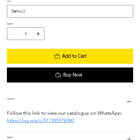
Color
Quantity
Add to Cart
Buy Now
Catalogue
Follow this link to view our catalogue on WhatsApp: 
https://wa.me/c/917395978390
Shipping