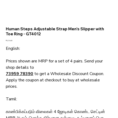
Human Steps Adjustable Strap Men's Slipper with
Toe Ring - GT4012
Price
₹2,116.00
English:
Prices shown are MRP for a set of 4 pairs. Send your 
shop details to 
73959 78390
 to get a Wholesale Discount Coupon. 
Apply the coupon at checkout to buy at wholesale 
prices.
Tamil:
காண்பிக்கப்படும் விலைகள் 4 ஜோடிகள் கொண்ட செட்டின் 
MRP ஆகும். மொத்த விற்பனை தள்ளுபடி கூப்பனைப் பெற 